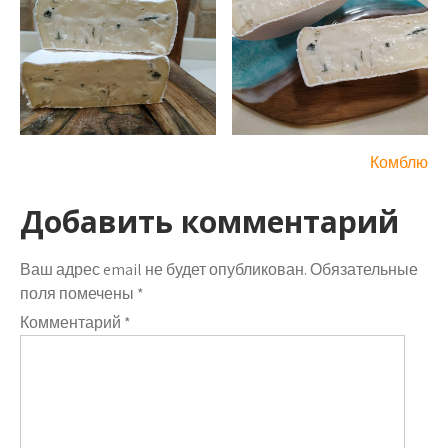
Навигация
Комблю
по
Добавить комментарий
записям
Ваш адрес email не будет опубликован.
Обязательные
поля помечены
*
Комментарий
*