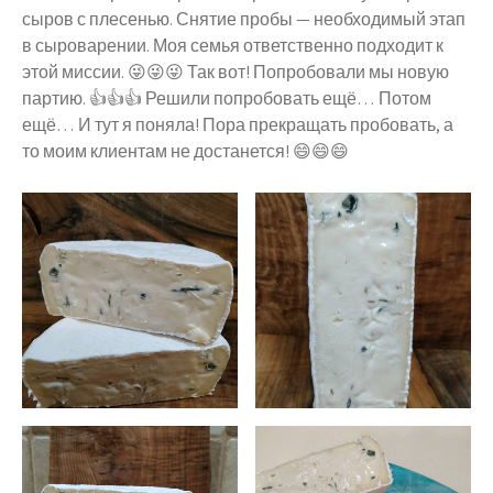
сыров с плесенью. Снятие пробы — необходимый этап
в сыроварении. Моя семья ответственно подходит к
этой миссии. 😜😜😜 Так вот! Попробовали мы новую
партию. 👍👍👍 Решили попробовать ещё… Потом
ещё… И тут я поняла! Пора прекращать пробовать, а
то моим клиентам не достанется! 😄😄😄